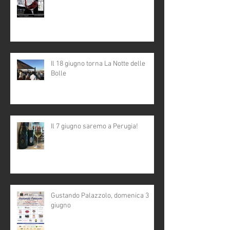
Il 18 giugno torna La Notte delle
Bolle
Il 7 giugno saremo a Perugia!
Gustando Palazzolo, domenica 3
giugno