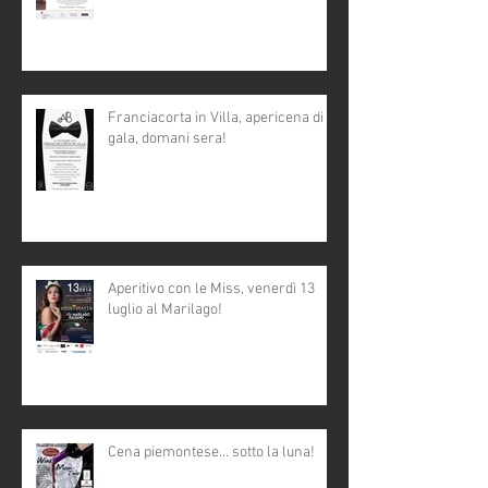
Franciacorta in Villa, apericena di
gala, domani sera!
Aperitivo con le Miss, venerdì 13
luglio al Marilago!
Cena piemontese... sotto la luna!