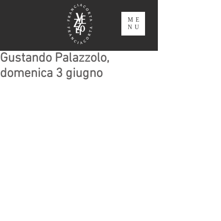
ME
NU
Gustando Palazzolo,
domenica 3 giugno