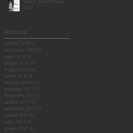
Vezzoli Vini a Vinitaly
2018
Archivio
ottobre 2018
(1)
1 post
settembre 2018
(1)
1 post
luglio 2018
(1)
1 post
giugno 2018
(3)
3 post
maggio 2018
(2)
2 post
aprile 2018
(2)
2 post
febbraio 2018
(1)
1 post
dicembre 2017
(1)
1 post
novembre 2017
(3)
3 post
ottobre 2017
(2)
2 post
settembre 2017
(5)
5 post
agosto 2017
(2)
2 post
luglio 2017
(2)
2 post
giugno 2017
(4)
4 post