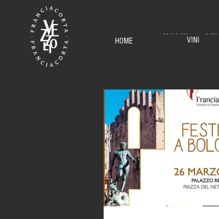
HOME
VI
VINI
HOME