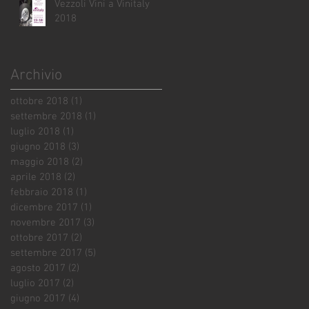
Vezzoli Vini a Vinitaly
2018
Archivio
ottobre 2018
(1)
1 post
settembre 2018
(1)
1 post
luglio 2018
(1)
1 post
giugno 2018
(3)
3 post
maggio 2018
(2)
2 post
aprile 2018
(2)
2 post
febbraio 2018
(1)
1 post
dicembre 2017
(1)
1 post
novembre 2017
(3)
3 post
ottobre 2017
(2)
2 post
settembre 2017
(5)
5 post
agosto 2017
(2)
2 post
luglio 2017
(2)
2 post
giugno 2017
(4)
4 post