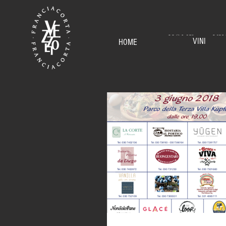
HOME
VI
VINI
HOME