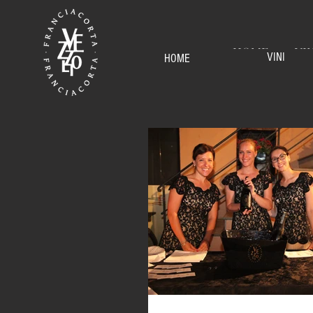
HOME
VI
VINI
HOME