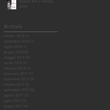
Vezzoli Vini a Vinitaly
2018
Archivio
ottobre 2018
(1)
1 post
settembre 2018
(1)
1 post
luglio 2018
(1)
1 post
giugno 2018
(3)
3 post
maggio 2018
(2)
2 post
aprile 2018
(2)
2 post
febbraio 2018
(1)
1 post
dicembre 2017
(1)
1 post
novembre 2017
(3)
3 post
ottobre 2017
(2)
2 post
settembre 2017
(5)
5 post
agosto 2017
(2)
2 post
luglio 2017
(2)
2 post
giugno 2017
(4)
4 post