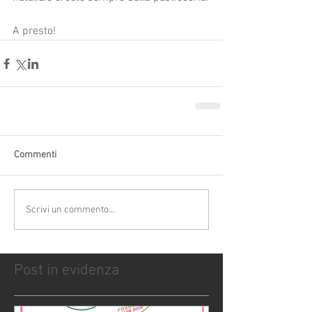
A presto!
Commenti
Scrivi un commento...
Post in evidenza