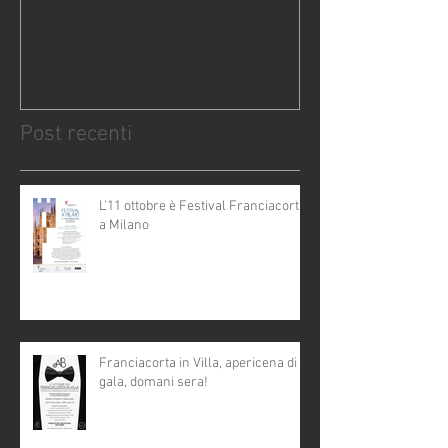
banco d'assaggio tutto rosa
Post recenti
L'11 ottobre è Festival Franciacorta
a Milano
Franciacorta in Villa, apericena di
gala, domani sera!