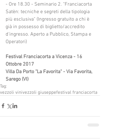
- Ore 18.30 - Seminario 2. "Franciacorta 
Satèn: tecniche e segreti della tipologia 
più esclusiva" (Ingresso gratuito a chi è 
già in possesso di biglietto/accredito 
d'ingresso. Aperto a Pubblico, Stampa e 
Operatori)
Festival Franciacorta a Vicenza - 16 
Ottobre 2017
Villa Da Porto "La Favorita" - Via Favorita, 
Sarego (VI)
Tag:
vezzoli vini
vezzoli giuseppe
festival franciacorta