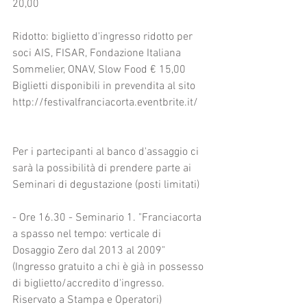
20,00
Ridotto: biglietto d'ingresso ridotto per 
soci AIS, FISAR, Fondazione Italiana 
Sommelier, ONAV, Slow Food € 15,00 
Biglietti disponibili in prevendita al sito 
http://festivalfranciacorta.eventbrite.it/
Per i partecipanti al banco d'assaggio ci 
sarà la possibilità di prendere parte ai 
Seminari di degustazione (posti limitati)
- Ore 16.30 - Seminario 1. "Franciacorta 
a spasso nel tempo: verticale di 
Dosaggio Zero dal 2013 al 2009" 
(Ingresso gratuito a chi è già in possesso 
di biglietto/accredito d'ingresso. 
Riservato a Stampa e Operatori)