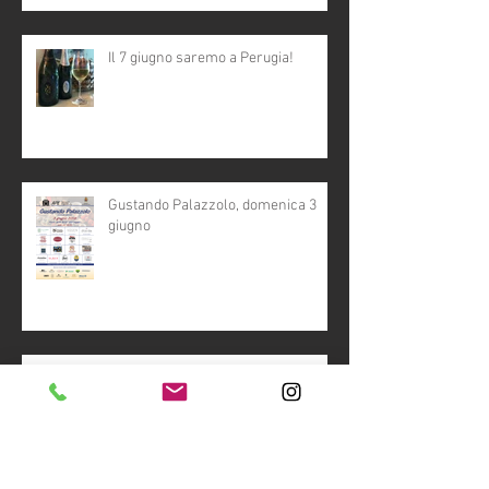
Il 7 giugno saremo a Perugia!
Gustando Palazzolo, domenica 3
giugno
In preparazione al Giro, un banco
d'assaggio tutto rosa