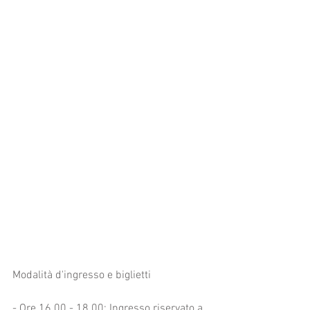
Modalità d'ingresso e biglietti
- Ore 16.00 - 18.00: Ingresso riservato a 