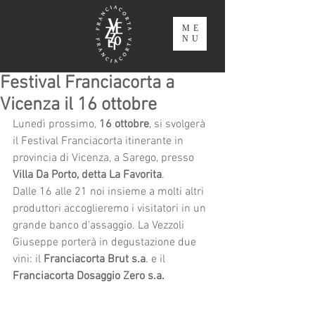
ME
NU
Festival Franciacorta a
Vicenza il 16 ottobre
Lunedì prossimo, 
16 ottobre
, si svolgerà 
il Festival Franciacorta itinerante in 
provincia di Vicenza, a Sarego, presso 
Villa Da Porto, detta La Favorita
. 
Dalle 16 alle 21 noi insieme a molti altri 
produttori accoglieremo i visitatori in un 
grande banco d'assaggio. La Vezzoli 
Giuseppe porterà in degustazione due 
vini: il 
Franciacorta Brut s.a
. e il 
Franciacorta Dosaggio Zero s.a. 