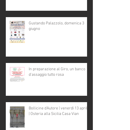
Gustando Palazzolo, domenica 3
giugno
In preparazione al Giro, un banco
d'assaggio tutto rosa
Bollicine d'Autore | venerdì 13 aprile
| Osteria alla Sicilia Casa Vian