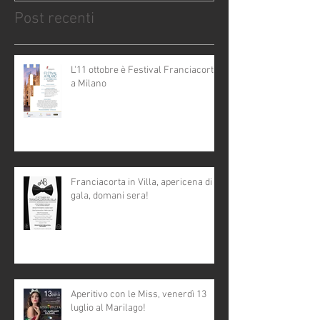
Post recenti
L'11 ottobre è Festival Franciacorta
a Milano
Franciacorta in Villa, apericena di
gala, domani sera!
Aperitivo con le Miss, venerdì 13
luglio al Marilago!