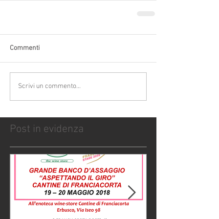
Commenti
Scrivi un commento...
Post in evidenza