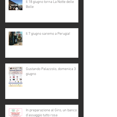
Il 18 giugno torna La Notte delle
Bolle
Il 7 giugno saremo a Perugia!
Gustando Palazzolo, domenica 3
giugno
In preparazione al Giro, un banco
d'assaggio tutto rosa